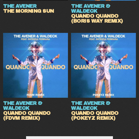
THE AVENER
THE AVENER &
THE MORNING SUN
WALDECK
QUANDO QUANDO
(BORIS WAY REMIX)
THE AVENER &
THE AVENER &
WALDECK
WALDECK
QUANDO QUANDO
QUANDO QUANDO
(FDVM REMIX)
(POKEYZ REMIX)